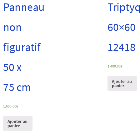
Panneau
Tripty
non
60×60
figuratif
12418
50 x
1,400.00
€
Ajouter au
75 cm
panier
1,600.00
€
Ajouter au
panier