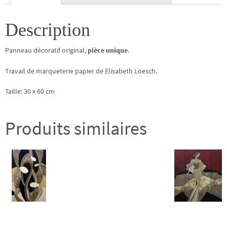
60
cm
Description
Panneau décoratif original,
pièce unique
.
Travail de marqueterie papier de Elisabeth Loesch.
Taille: 30 x 60 cm
Produits similaires